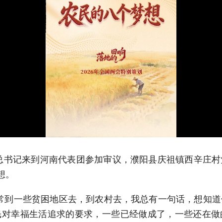
平总书记来到河南代表团参加审议，濮阳县庆祖镇西辛庄
想。
常到一些贫困地区去，到农村去，我总有一句话，想知
民对幸福生活追求的要求，一些已经做成了，一些还在做