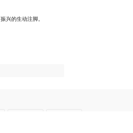
面振兴的生动注脚。
Android
扫码下载