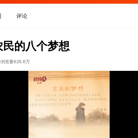
刊
评论
农民的八个梦想
0
浏览量
626.6万