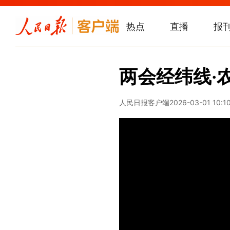
热点
直播
报
两会经纬线·
人民日报客户端
2026-03-01 10:1