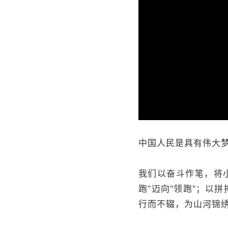
中国人民是具有伟大
我们以奋斗作笔，将
跑”迈向“领跑”；以
行而不辍，为山河锦