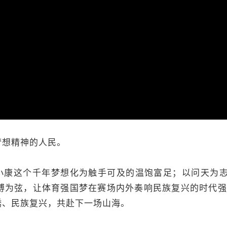
梦想精神的人民。
小康这个千年梦想化为触手可及的温饱富足；以问天为志
拼搏为弦，让体育强国梦在赛场内外奏响民族复兴的时代
绣、民族复兴，共赴下一场山海。