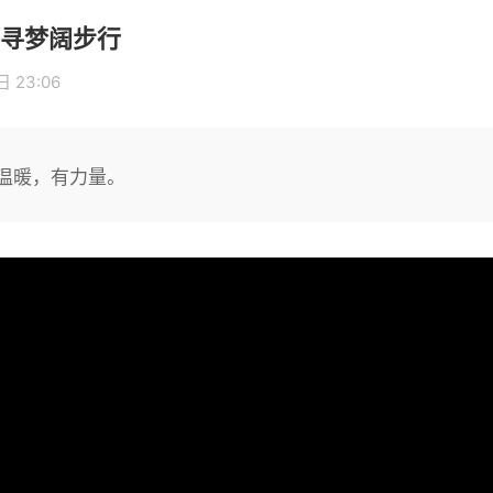
寻梦阔步行
 23:06
温暖，有力量。