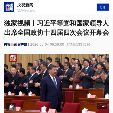
央视新闻
打开
我用心你放心
独家视频丨习近平等党和国家领导人
出席全国政协十四届四次会议开幕会
2026-03-04 06:59:00
浏览量
5331516
00:49