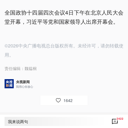
全国政协十四届四次会议4日下午在北京人民大会
堂开幕，习近平等党和国家领导人出席开幕会。
©2026中央广播电视总台版权所有。未经许可，请勿转载使
用。
责任编辑：
魏韫桐
央视新闻
我用心你放心
1642
2422
评论
2422
我来说两句