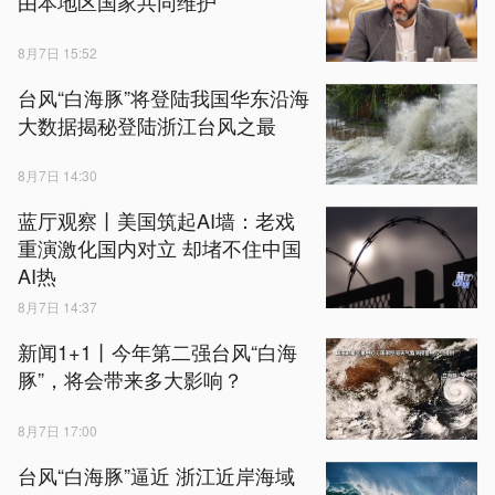
由本地区国家共同维护
8月7日 15:52
台风“白海豚”将登陆我国华东沿海
大数据揭秘登陆浙江台风之最
8月7日 14:30
蓝厅观察丨美国筑起AI墙：老戏
重演激化国内对立 却堵不住中国
AI热
8月7日 14:37
新闻1+1丨今年第二强台风“白海
豚”，将会带来多大影响？
8月7日 17:00
台风“白海豚”逼近 浙江近岸海域