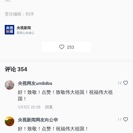
责任编辑：
刘洋
央视新闻
我用心你放心
253
评论
354
央视网友um8dbs
12
好！致敬！点赞！致敬伟大祖国！祝福伟大祖
国！
3月5日 22:28
回复
央视新闻网友向公华
11
好！致敬！点赞！祝福伟大祖国！