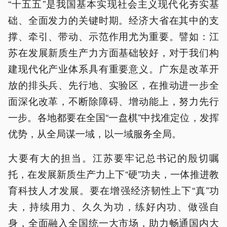
“十五五”是我国基本实现社会主义现代化夯实基
础、全面发力的关键时期。经济大省在其中的支
撑、牵引、带动、示范作用尤为重要。譬如：江
苏在发展新质生产力方面基础较好，对于我们构
建现代化产业体系具有重要意义。广东是改革开
放的排头兵、先行地、实验区，在推动进一步全
面深化改革，不断除障碍、增动能上，努力先行
一步。各地都要在全国“一盘棋”中找准定位，发挥
优势，从全局谋一域，以一域服务全局。
大要有大的担当。江苏要牢记总书记的殷切嘱
托，在发展新质生产力上下“硬”功夫，一体推进教
育科技人才发展。要在增强经济韧性上下“真”功
夫，持续用力、久久为功，练好内功、做强自
身，全面融入全国统一大市场，助力畅通国内大