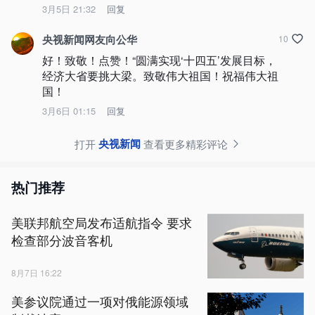
3月5日 21:32
回复
央视新闻网友向公华
10
好！致敬！点赞！“圆满实现‘十四五’发展目标，
经济大省要挑大梁。致敬伟大祖国！祝福伟大祖
国！
3月6日 01:15
回复
央视新闻
打开
查看更多精彩评论
热门推荐
美联邦航空局发布适航指令 要求
检查部分波音客机
8月7日 16:22
美参议院通过一项对俄能源领域