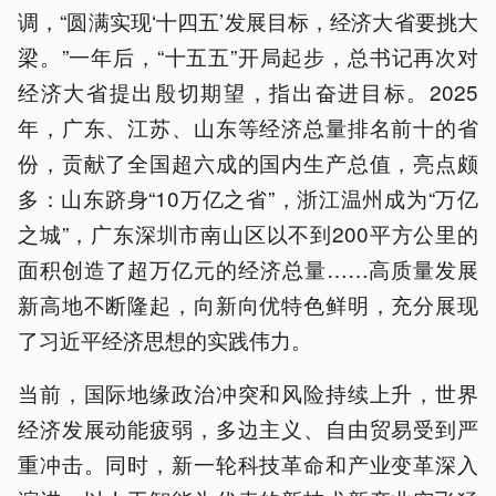
调，“圆满实现‘十四五’发展目标，经济大省要挑大
梁。”一年后，“十五五”开局起步，总书记再次对
经济大省提出殷切期望，指出奋进目标。2025
年，广东、江苏、山东等经济总量排名前十的省
份，贡献了全国超六成的国内生产总值，亮点颇
多：山东跻身“10万亿之省”，浙江温州成为“万亿
之城”，广东深圳市南山区以不到200平方公里的
面积创造了超万亿元的经济总量……高质量发展
新高地不断隆起，向新向优特色鲜明，充分展现
了习近平经济思想的实践伟力。
当前，国际地缘政治冲突和风险持续上升，世界
经济发展动能疲弱，多边主义、自由贸易受到严
重冲击。同时，新一轮科技革命和产业变革深入