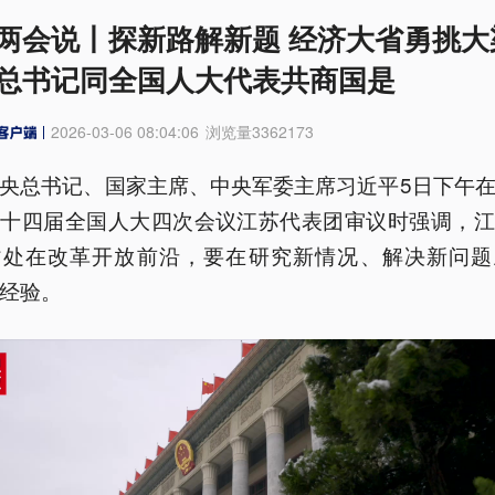
两会说丨探新路解新题 经济大省勇挑大
总书记同全国人大代表共商国是
2026-03-06 08:04:06
浏览量
3362173
央总书记、国家主席、中央军委主席习近平5日下午
的十四届全国人大四次会议江苏代表团审议时强调，江
省处在改革开放前沿，要在研究新情况、解决新问题
经验。