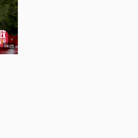
04:25