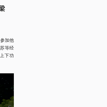
梁
在参加他
苏等经
上下功