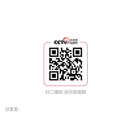
扫二维码 访问央视网
分享至：