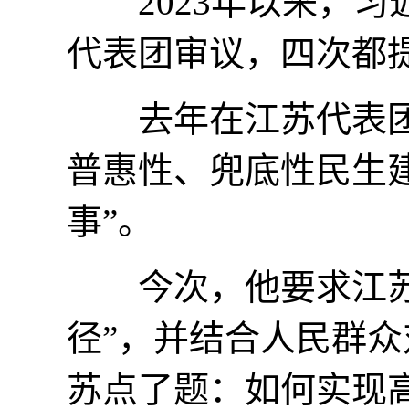
2023年以来，习
代表团审议，四次都提
去年在江苏代表团审
普惠性、兜底性民生
事”。
今次，他要求江苏“
径”，并结合人民群
苏点了题：如何实现