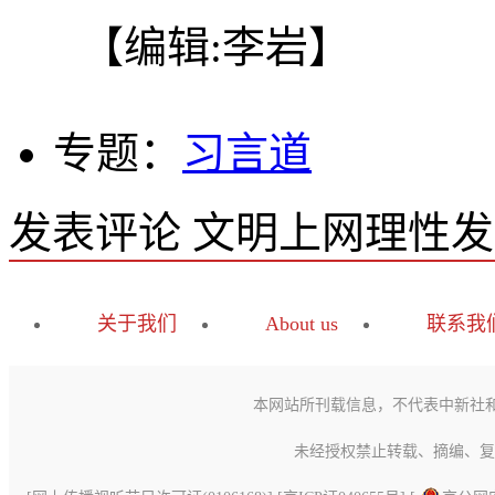
【编辑:李岩】
专题：
习言道
发表评论
文明上网理性发
关于我们
About us
联系我
本网站所刊载信息，不代表中新社
未经授权禁止转载、摘编、复