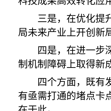
科技成果高效转化应
三是，在优化提升
局未来产业上开创新
四是，在进一步深
制机制障碍上取得新
四个方面，既有发
有亟需打通的堵点卡
在于此。