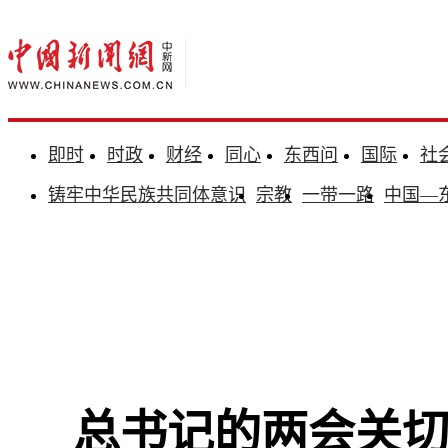
即时
时政
财经
同心
东西问
国际
社
铸牢中华民族共同体意识
宗教
一带一路
中国—
总书记的两会关切