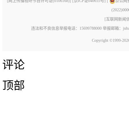
[
网上传播视听节目许可证(0106168)
] [
京ICP证040655号
] [
京公网安备
(2022)00
[
互联网新闻信息
违法和不良信息举报电话：15699788000 举报邮箱：jubao@c
Copyright ©1999-20
评论
顶部