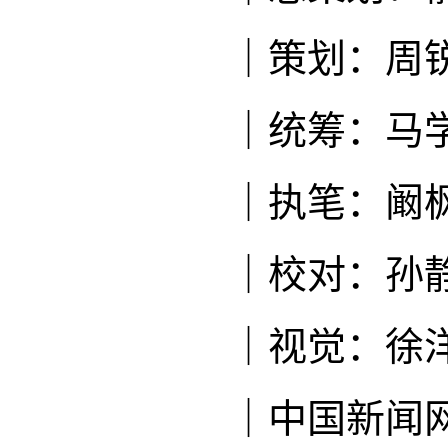
｜策划：周
｜统筹：马
｜执笔：阚枫
｜校对：孙
｜视觉：徐洋
｜中国新闻网“