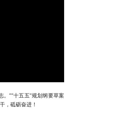
。”“十五五”规划纲要草案
实干，砥砺奋进！