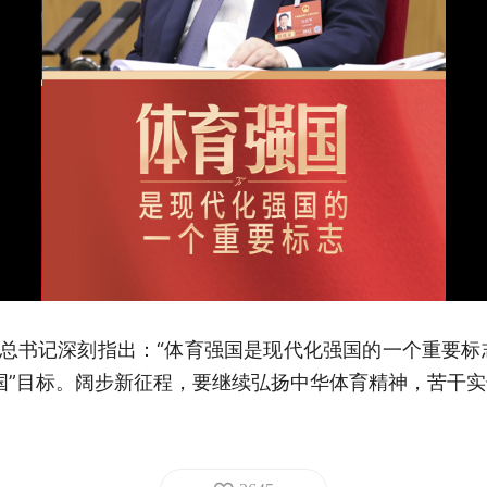
总书记深刻指出：“体育强国是现代化强国的一个重要标志
强国”目标。阔步新征程，要继续弘扬中华体育精神，苦干