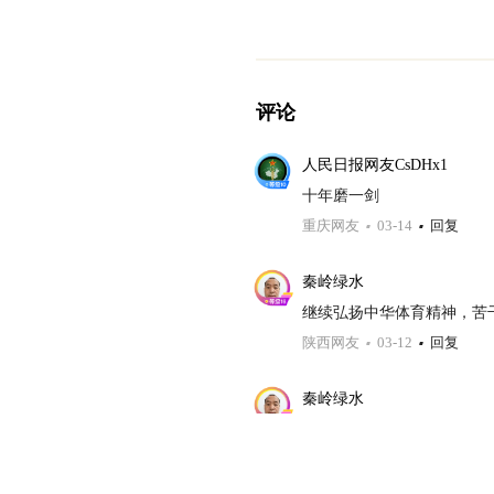
评论
人民日报网友CsDHx1
十年磨一剑
重庆网友
03-14
回复
秦岭绿水
继续弘扬中华体育精神，苦
陕西网友
03-12
回复
秦岭绿水
体育强国是现代化强国的一
陕西网友
03-12
回复