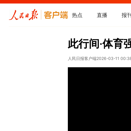
热点
直播
报
此行间·体育
人民日报客户端
2026-03-11 00:3