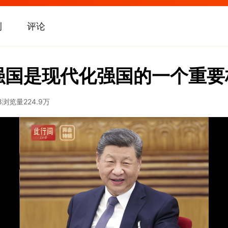
刊
评论
强国是现代化强国的一个重要
8
浏览量
224.9万