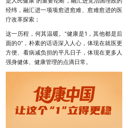
是人民健康”的重要论断，融汇进党治国理政的
经纬，融汇进一项项愈进愈难、愈难愈进的医
疗改革探索；
这一历程，何其温暖。“健康是1，其他都是后
面的0”，朴素的话语深入人心，体现在就医更
方便、看病减负担的平凡日子，体现在更多人
强身健体、健康管理的点滴日常。