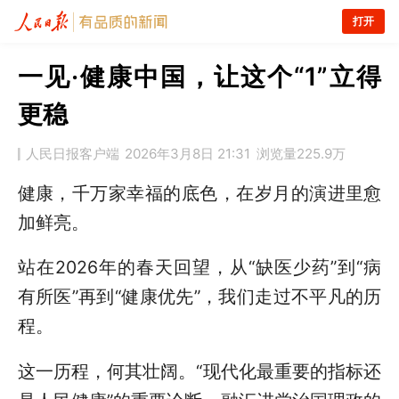
打开
一见·健康中国，让这个“1”立得
更稳
人民日报客户端
2026年3月8日 21:31
浏览量
225.9万
健康，千万家幸福的底色，在岁月的演进里愈
加鲜亮。
站在2026年的春天回望，从“缺医少药”到“病
有所医”再到“健康优先”，我们走过不平凡的历
程。
这一历程，何其壮阔。“现代化最重要的指标还