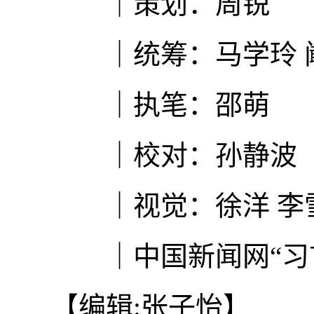
｜策划：周锐
｜统筹：马学玲 
｜执笔：邵萌
｜校对：孙静波
｜视觉：徐洋 李
｜中国新闻网“习
【编辑:张子怡】