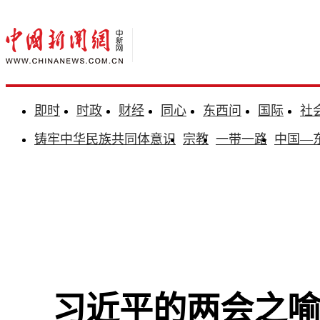
即时
时政
财经
同心
东西问
国际
社
铸牢中华民族共同体意识
宗教
一带一路
中国—
习近平的两会之