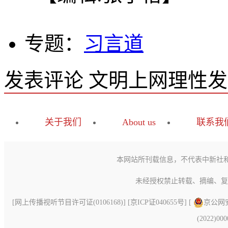
专题：
习言道
发表评论
文明上网理性发
关于我们
About us
联系我
本网站所刊载信息，不代表中新社
未经授权禁止转载、摘编、复
[
网上传播视听节目许可证(0106168)
] [
京ICP证040655号
] [
京公网安备
(2022)00