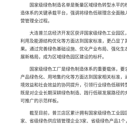
国家级绿色制造名单是衡量区域绿色转型水平的
造体系的关键承载平台，强调将绿色低碳理念全面融
营管理全过程。
大连普兰店经济开发区获评国家级绿色工业园区
利用及能源结构优化等方面达到国家标准，更凸显了
果。通过完善绿色基础设施、优化产业布局、强化生
展新格局，成为区域绿色园区建设的标杆。
国家级绿色工厂是绿色制造体系的重要载体，要
产品绿色化、用地集约化等方面达到国家相关标准，
境效益和社会效益的协同提升，引领行业绿色低碳转
既是对企业长期深耕绿色制造、践行低碳发展路径的
可推广的示范样板。
截至目前，普兰店区累计拥有国家级绿色工业园区
家、省级绿色供应链管理企业3家、省级绿色产品1