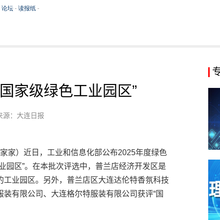
国家级绿色工业园区”
来源：大连日报
家家）近日，工业和信息化部公布2025年度绿色
业园区”。在本批次评选中，普兰店经济开发区是
的工业园区。另外，普兰店区大连达伦特香氛科技
服装有限公司、大连格尔特服装有限公司获评“国