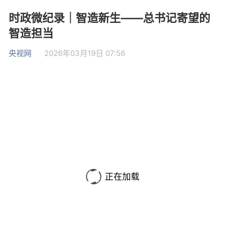
时政微纪录｜智造新生——总书记寄望的
智造担当
央视网
2026年03月19日 07:56
正在加载