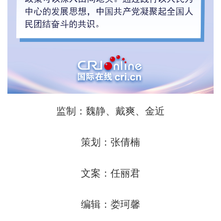
监制：魏静、戴爽、金近
策划：张倩楠
文案：任丽君
编辑：娄珂馨