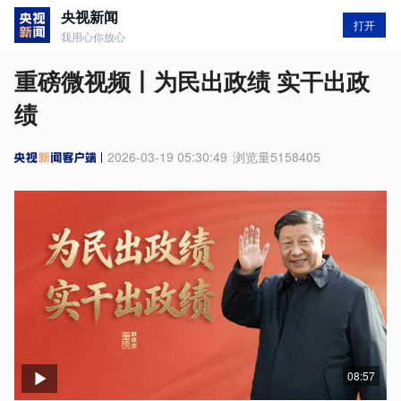
央视新闻
打开
我用心你放心
重磅微视频丨为民出政绩 实干出政
绩
2026-03-19 05:30:49
浏览量
5158405
08:57