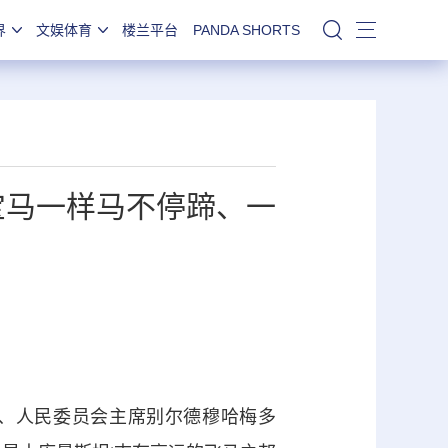
界
文娱体育
楼兰平台
PANDA SHORTS
站内搜索
宝马一样马不停蹄、一
、人民委员会主席别尔德穆哈梅多