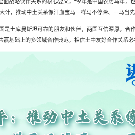
全面战略伙伴关系的核心要义，“今年是中国农历马年，也
作大计，推动中土关系像汗血宝马一样马不停蹄、一马当先
是土库曼斯坦可靠的朋友和伙伴，两国互信深厚，合作
共赢基础上的多领域合作典范，相信土中友好合作关系必