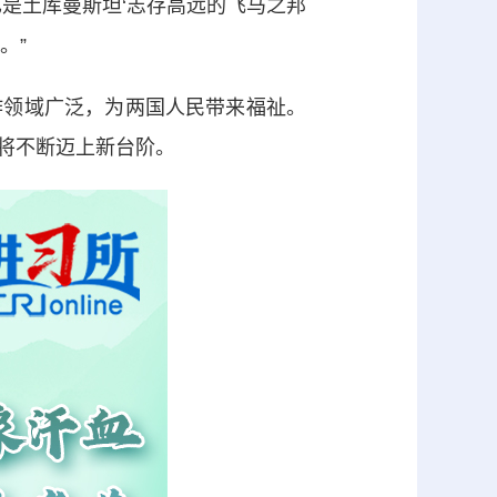
是土库曼斯坦‘志存高远的飞马之邦
。”
领域广泛，为两国人民带来福祉。
将不断迈上新台阶。