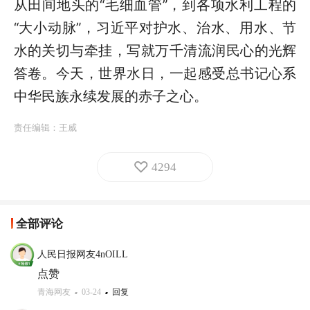
从田间地头的“毛细血管”，到各项水利工程的
“大小动脉”，习近平对护水、治水、用水、节
水的关切与牵挂，写就万千清流润民心的光辉
答卷。今天，世界水日，一起感受总书记心系
中华民族永续发展的赤子之心。
责任编辑：
王威
4294
全部评论
人民日报网友4nOILL
点赞
青海网友
03-24
回复