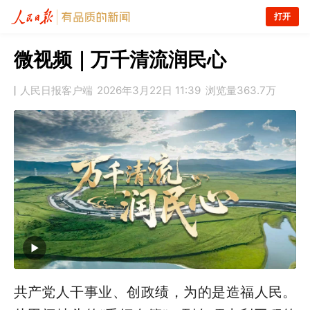
打开
微视频｜万千清流润民心
人民日报客户端
2026年3月22日 11:39
浏览量
363.7万
共产党人干事业、创政绩，为的是造福人民。