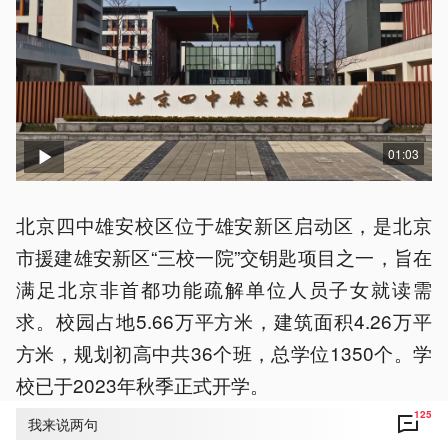
01:03
北京四中雄安校区位于雄安新区启动区，是北京
市援建雄安新区“三校一院”交钥匙项目之一，旨在
满足北京非首都功能疏解单位人员子女就读需
求。校园占地5.66万平方米，建筑面积4.26万平
方米，规划初高中共36个班，总学位1350个。学
校已于2023年秋季正式开学。
125
我来说两句