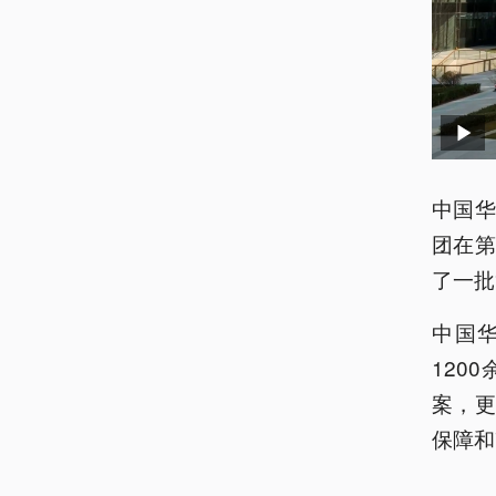
中国华
团在
了一批
中国华
120
案，
保障和