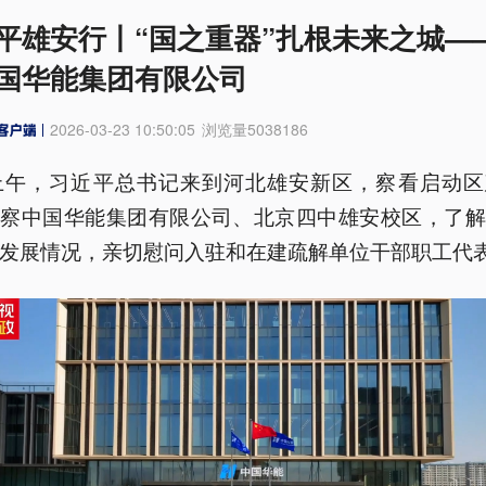
平雄安行丨“国之重器”扎根未来之城—
国华能集团有限公司
2026-03-23 10:50:05
浏览量
5038186
日上午，习近平总书记来到河北雄安新区，察看启动区
考察中国华能集团有限公司、北京四中雄安校区，了解
发展情况，亲切慰问入驻和在建疏解单位干部职工代