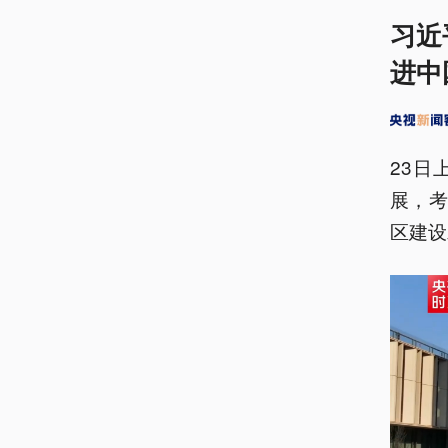
习近
进中
23
展，
区建设