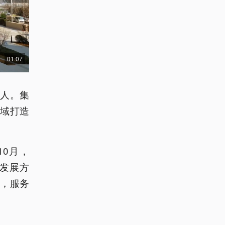
01:07
万人。集
域打造
10月，
区发展方
，服务