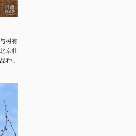
与树有
北京牡
品种，