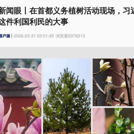
新闻眼丨在首都义务植树活动现场，习
这件利国利民的大事
2026-03-31 03:01:45
浏览量
5378313