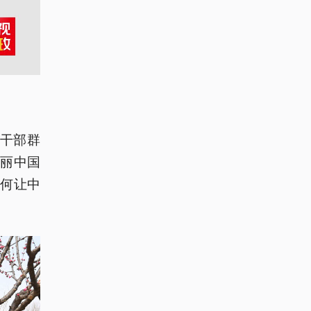
同干部群
丽中国
如何让中