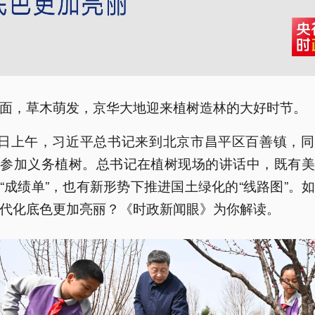
面，草木萌发，京华大地迎来植树造林的大好时节。
0日上午，习近平总书记来到北京市昌平区百善镇，
起参加义务植树。总书记在植树现场的讲话中，既有美
“成绩单”，也有新形势下推进国土绿化的“线路图”。
代化底色更加亮丽？《时政新闻眼》为你解读。