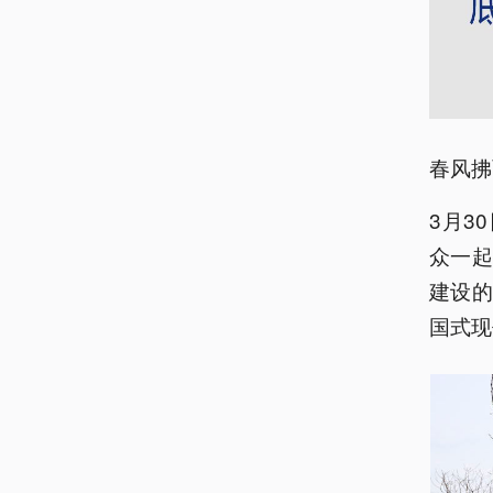
春风拂
3月3
众一
建设的
国式现