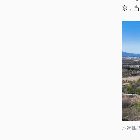
京，当
△远眺