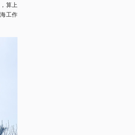
动，算上
上海工作