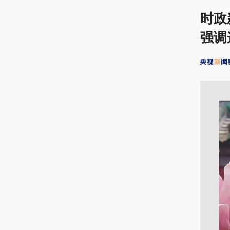
时政
强调