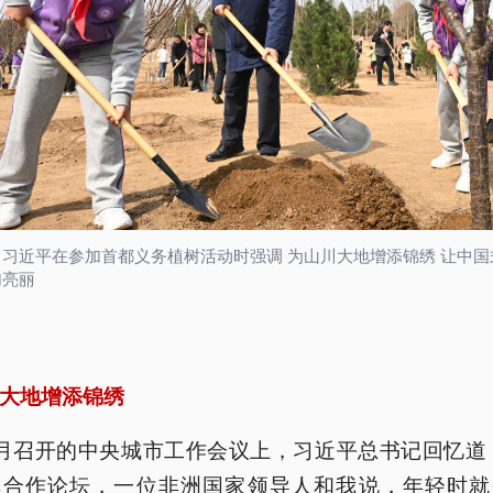
习近平在参加首都义务植树活动时强调 为山川大地增添锦绣 让中国
加亮丽
大地增添锦绣
月召开的中央城市工作会议上，习近平总书记回忆道：
非合作论坛，一位非洲国家领导人和我说，年轻时就