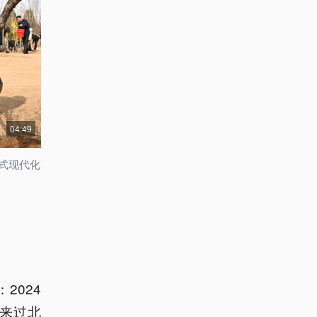
04:49
式现代化
2024
来过北