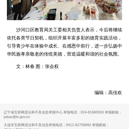
沙河口区教育局关工委相关负责人表示，今后将继续
依托各类节日契机，组织开展丰富多彩的德育实践活动，
引导青少年在体验中成长、在感恩中前行，进一步弘扬中
华民族孝亲敬老的传统美德，营造温暖和谐的社会氛围。
文：林春 图：张会权
编辑：高佳欢
辽宁省互联网违法和不良信息举报中心 举报电话：024-81680063 举报邮箱：
jubao@ln.gov.cn
大连市互联网违法和不良信息举报电话：0411-82758892 举报邮箱：