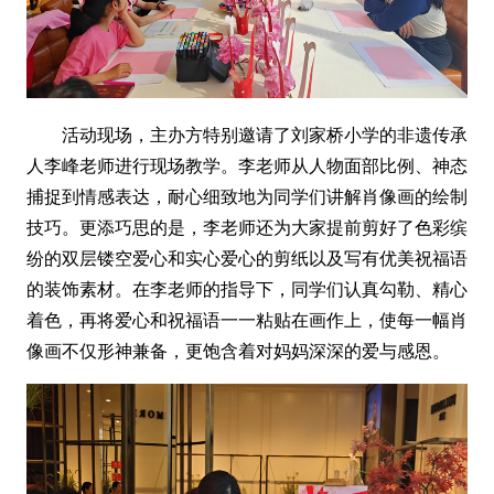
活动现场，主办方特别邀请了刘家桥小学的非遗传承
人李峰老师进行现场教学。李老师从人物面部比例、神态
捕捉到情感表达，耐心细致地为同学们讲解肖像画的绘制
技巧。更添巧思的是，李老师还为大家提前剪好了色彩缤
纷的双层镂空爱心和实心爱心的剪纸以及写有优美祝福语
的装饰素材。在李老师的指导下，同学们认真勾勒、精心
着色，再将爱心和祝福语一一粘贴在画作上，使每一幅肖
像画不仅形神兼备，更饱含着对妈妈深深的爱与感恩。