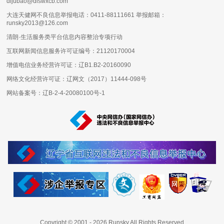
dljubao@dlswxcb.com
大连天健网不良信息举报电话：0411-88111661 举报邮箱：
runsky2013@126.com
清朗·生活服务类平台信息内容整治专项行动
互联网新闻信息服务许可证编号：
21120170004
增值电信业务经营许可证：
辽B1.B2-20160090
网络文化经营许可证：
辽网文（2017）11444-098号
网站备案号：
辽B-2-4-20080100号-1
Copyright © 2001 -
2026
Runsky All Rights Reserved