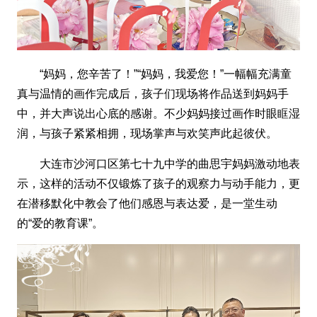
“妈妈，您辛苦了！”“妈妈，我爱您！”一幅幅充满童
真与温情的画作完成后，孩子们现场将作品送到妈妈手
中，并大声说出心底的感谢。不少妈妈接过画作时眼眶湿
润，与孩子紧紧相拥，现场掌声与欢笑声此起彼伏。
大连市沙河口区第七十九中学的曲思宇妈妈激动地表
示，这样的活动不仅锻炼了孩子的观察力与动手能力，更
在潜移默化中教会了他们感恩与表达爱，是一堂生动
的“爱的教育课”。