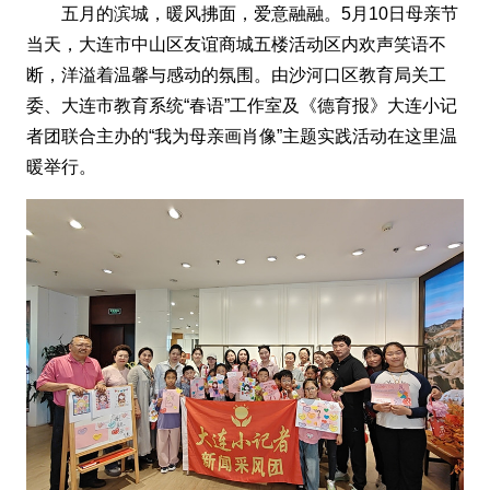
五月的滨城，暖风拂面，爱意融融。5月10日母亲节
当天，大连市中山区友谊商城五楼活动区内欢声笑语不
断，洋溢着温馨与感动的氛围。由沙河口区教育局关工
委、大连市教育系统“春语”工作室及《德育报》大连小记
者团联合主办的“我为母亲画肖像”主题实践活动在这里温
暖举行。