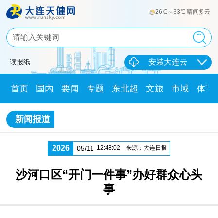
26℃～33℃ 晴间多云
读报纸
安装大连云
首页
国内
要闻
专题
东北超
文旅
市域
体育
新闻报道
2026
05/11
12:48:02
来源：大连日报
沙河口区“开门一件事”办好群众心头
事