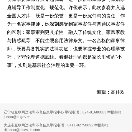
庭辅导工作制度化、规范化。许俊表示，此次参赛并入选
全国人才库，既是一份荣誉，更是一份沉甸甸的责任。作
为一名家事律师，她深刻感受到家事案件与普通民事案件
的区别：家事审判更具柔性，融入了传统文化、家风家教
与情感疏导，不能生硬套用法律条文。一名合格的家事律
师，既要具备扎实的法律功底，也要掌握专业的心理学技
巧，坚守伦理道德底线。看似处理的都是家长里短的“小
事”，实则是基层社会治理的重要一环。
编辑：高佳欢
辽宁省互联网违法和不良信息举报中心 举报电话：024-81680063 举报邮箱：
jubao@ln.gov.cn
大连市互联网违法和不良信息举报电话：0411-82758892 举报邮箱：
dljubao@dlswxcb.com