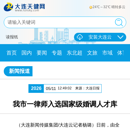
24℃～32℃ 晴转多云
读报纸
安装大连云
首页
国内
要闻
专题
东北超
文旅
市域
体育
新闻报道
2026
05/11
12:49:02
来源：大连日报
我市一律师入选国家级婚调人才库
（大连新闻传媒集团/大连云记者杨璐）日前，由全