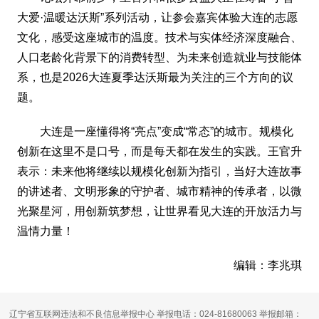
大爱·温暖达沃斯”系列活动，让参会嘉宾体验大连的志愿
文化，感受这座城市的温度。技术与实体经济深度融合、
人口老龄化背景下的消费转型、为未来创造就业与技能体
系，也是2026大连夏季达沃斯最为关注的三个方向的议
题。
大连是一座懂得将“亮点”变成“常态”的城市。规模化
创新在这里不是口号，而是每天都在发生的实践。王官升
表示：未来他将继续以规模化创新为指引，当好大连故事
的讲述者、文明形象的守护者、城市精神的传承者，以微
光聚星河，用创新筑梦想，让世界看见大连的开放活力与
温情力量！
编辑：李兆琪
辽宁省互联网违法和不良信息举报中心 举报电话：024-81680063 举报邮箱：