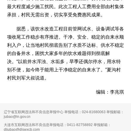
最大程度减少施工扰民。此次工程人工费用全部由村集体
承担，村民无需出资，切实享受免费惠民成果。
据悉，该饮水改造工程目前管网试水、设备调试等各
项收尾工作稳步有序推进。干净、安全、稳定的自来水顺
利入户，让当地村民彻底告别了水质不达标、供水不稳定
的自备井水，困扰大家多年的饮水难题得到彻底解
决。“以前井水浑浊、水垢多，旱季还偶尔停水，用水特
别不便，如今终于能用上干净稳定的自来水了。”夏沟村
村民刘军大叔说道。
编辑：李兆琪
辽宁省互联网违法和不良信息举报中心 举报电话：024-81680063 举报邮箱：
jubao@ln.gov.cn
大连市互联网违法和不良信息举报电话：0411-82758892 举报邮箱：
dljubao@dlswxcb.com