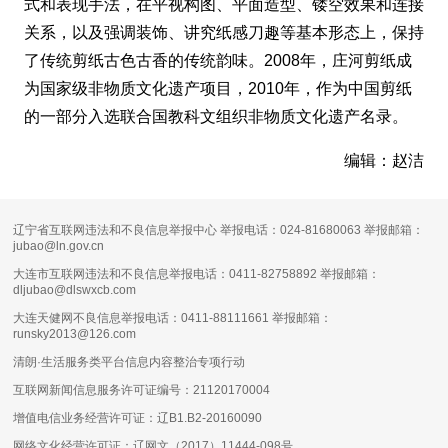
式和表现手法，在平视构图、平面造型、镂空效果和连接
关系，以及强调装饰、讲究纸感刀趣等基本形态上，保持
了传统剪纸古色古香的传统韵味。2008年，庄河剪纸成
为国家级非物质文化遗产项目，2010年，作为中国剪纸
的一部分入选联合国教科文组织非物质文化遗产名录。
编辑：赵洁
辽宁省互联网违法和不良信息举报中心 举报电话：024-81680063 举报邮箱：
jubao@ln.gov.cn
大连市互联网违法和不良信息举报电话：0411-82758892 举报邮箱：
dljubao@dlswxcb.com
大连天健网不良信息举报电话：0411-88111661 举报邮箱：
runsky2013@126.com
清朗·生活服务类平台信息内容整治专项行动
互联网新闻信息服务许可证编号：
21120170004
增值电信业务经营许可证：
辽B1.B2-20160090
网络文化经营许可证：
辽网文（2017）11444-098号