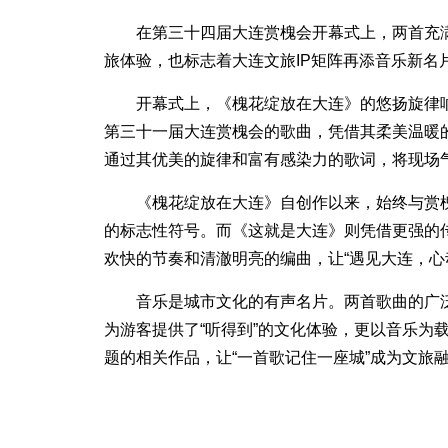
在第三十四届大连赏槐会开幕式上，两首充
旅体验，也标志着大连文旅IP矩阵再添音乐新名
开幕式上，《槐花绽放在大连》的悠扬旋律
第三十一届大连赏槐会的歌曲，凭借其柔美温暖的
通过其优美的旋律和富有感染力的歌词，将现场
《槐花绽放在大连》自创作以来，始终与赏
的标志性符号。而《这就是大连》则凭借更强的
欢快的节奏和清澈明亮的编曲，让“遇见大连，心
音乐是城市文化的有声名片。两首歌曲的广泛
为游客提供了“听得到”的文化体验，更以音乐为
题的相关作品，让“一首歌记住一座城”成为文旅