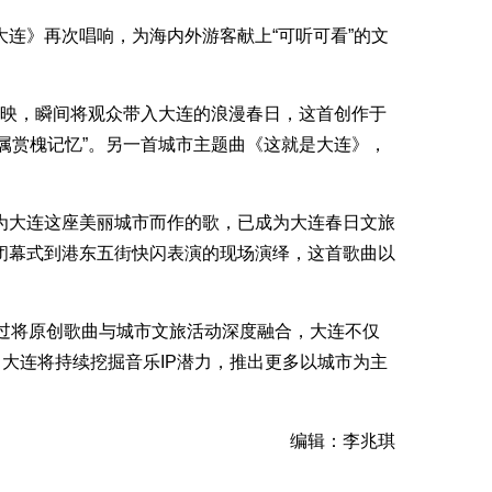
连》再次唱响，为海内外游客献上“可听可看”的文
辉映，瞬间将观众带入大连的浪漫春日，这首创作于
专属赏槐记忆”。另一首城市主题曲《这就是大连》，
为大连这座美丽城市而作的歌，已成为大连春日文旅
闭幕式到港东五街快闪表演的现场演绎，这首歌曲以
通过将原创歌曲与城市文旅活动深度融合，大连不仅
大连将持续挖掘音乐IP潜力，推出更多以城市为主
编辑：李兆琪