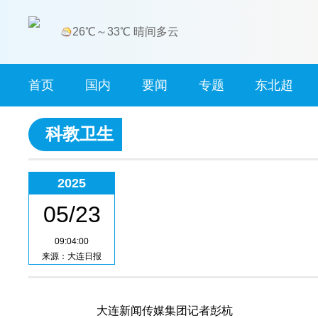
26℃～33℃ 晴间多云
首页
国内
要闻
专题
东北超
科教卫生
2025
05/23
09:04:00
来源：大连日报
大连新闻传媒集团记者彭杭