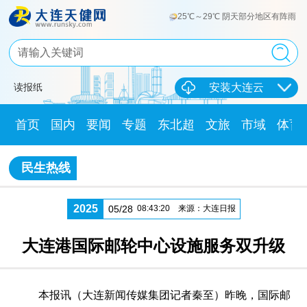
25℃～29℃ 阴天部分地区有阵雨
读报纸
安装大连云
首页
国内
要闻
专题
东北超
文旅
市域
体育
民生热线
2025
05/28
08:43:20
来源：大连日报
大连港国际邮轮中心设施服务双升级
本报讯（大连新闻传媒集团记者秦至）昨晚，国际邮