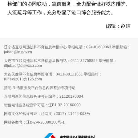
检部门的协同联动，靠前服务，全力配合做好秩序维护、
人流疏导等工作，充分彰显了港口综合服务能力。
编辑：赵洁
辽宁省互联网违法和不良信息举报中心 举报电话：024-81680063 举报邮箱：
jubao@ln.gov.cn
大连市互联网违法和不良信息举报电话：0411-82758892 举报邮箱：
dljubao@dlswxcb.com
大连天健网不良信息举报电话：0411-88111661 举报邮箱：
runsky2013@126.com
清朗·生活服务类平台信息内容整治专项行动
互联网新闻信息服务许可证编号：
21120170004
增值电信业务经营许可证：
辽B1.B2-20160090
网络文化经营许可证：
辽网文（2017）11444-098号
网站备案号：
辽B-2-4-20080100号-1