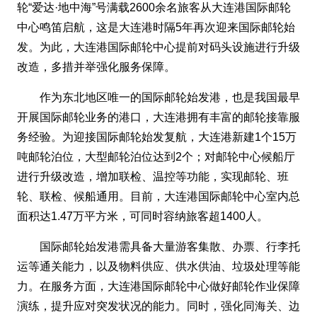
轮“爱达·地中海”号满载2600余名旅客从大连港国际邮轮
中心鸣笛启航，这是大连港时隔5年再次迎来国际邮轮始
发。为此，大连港国际邮轮中心提前对码头设施进行升级
改造，多措并举强化服务保障。
作为东北地区唯一的国际邮轮始发港，也是我国最早
开展国际邮轮业务的港口，大连港拥有丰富的邮轮接靠服
务经验。为迎接国际邮轮始发复航，大连港新建1个15万
吨邮轮泊位，大型邮轮泊位达到2个；对邮轮中心候船厅
进行升级改造，增加联检、温控等功能，实现邮轮、班
轮、联检、候船通用。目前，大连港国际邮轮中心室内总
面积达1.47万平方米，可同时容纳旅客超1400人。
国际邮轮始发港需具备大量游客集散、办票、行李托
运等通关能力，以及物料供应、供水供油、垃圾处理等能
力。在服务方面，大连港国际邮轮中心做好邮轮作业保障
演练，提升应对突发状况的能力。同时，强化同海关、边