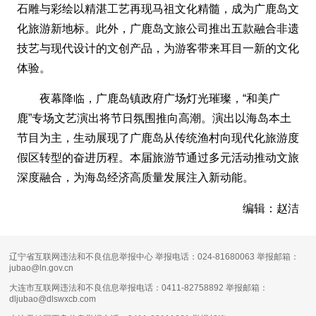
石雕与彩绘以精湛工艺再现马祖文化精髓，成为广鹿岛文
化旅游新地标。此外，广鹿岛文旅公司推出五款融合非遗
技艺与现代设计的文创产品，为游客带来耳目一新的文化
体验。
夜幕降临，广鹿岛镇政府广场灯光璀璨，“和美广
鹿”专场文艺演出将节日氛围推向高潮。演出以海岛本土
节目为主，生动展现了广鹿岛从传统渔村向现代化旅游度
假区转型的奋进历程。本届旅游节通过多元活动推动文旅
深度融合，为海岛经济高质量发展注入新动能。
编辑：赵洁
辽宁省互联网违法和不良信息举报中心 举报电话：024-81680063 举报邮箱：
jubao@ln.gov.cn
大连市互联网违法和不良信息举报电话：0411-82758892 举报邮箱：
dljubao@dlswxcb.com