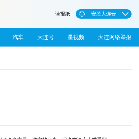
读报纸
安装大连云
汽车
大连号
星视频
大连网络举报