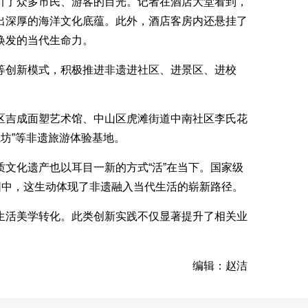
引了众多市民、游客的目光。记者在酒店大堂看到，
出深厚的海洋文化底蕴。此外，酒店客房内还悬挂了
焕发的当代生命力。
业”等创新模式，积极推进非遗进社区、进景区、进校
区吉成面塑艺术馆、中山区虎滩街道中南社区李氏花
五坊”等非遗旅游体验基地。
文化遗产也以耳目一新的方式“活”在当下。国家级
围中，这生动体现了非遗融入当代生活的崭新路径。
生活美学转化。此类创新实践不仅显著提升了相关业
编辑：赵洁