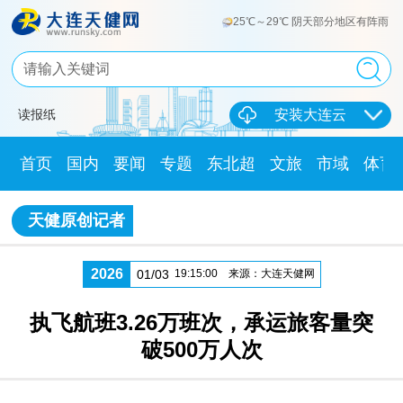
25℃～29℃ 阴天部分地区有阵雨
读报纸
安装大连云
首页
国内
要闻
专题
东北超
文旅
市域
体育
天健原创记者
2026
01/03
19:15:00
来源：大连天健网
执飞航班3.26万班次，承运旅客量突
破500万人次