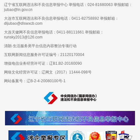
辽宁省互联网违法和不良信息举报中心 举报电话：024-81680063 举报邮箱：
jubao@ln.gov.cn
大连市互联网违法和不良信息举报电话：0411-82758892 举报邮箱：
dljubao@dlswxcb.com
大连天健网不良信息举报电话：0411-88111661 举报邮箱：
runsky2013@126.com
清朗·生活服务类平台信息内容整治专项行动
互联网新闻信息服务许可证编号：
21120170004
增值电信业务经营许可证：
辽B1.B2-20160090
网络文化经营许可证：
辽网文（2017）11444-098号
网站备案号：
辽B-2-4-20080100号-1