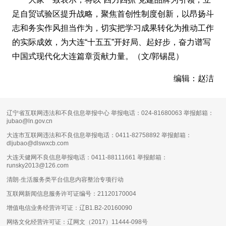
足自贸试验区提升战略，聚焦首创性制度创新，以昂扬斗
志和务实作风担当作为，切实把学习成果转化为推动工作
的实际成效，为大连“十五五”开好局、起好步，奋力谱写
中国式现代化大连篇章贡献力量。（文/郭锡昆）
编辑：赵洁
辽宁省互联网违法和不良信息举报中心 举报电话：024-81680063 举报邮箱：
jubao@ln.gov.cn
大连市互联网违法和不良信息举报电话：0411-82758892 举报邮箱：
dljubao@dlswxcb.com
大连天健网不良信息举报电话：0411-88111661 举报邮箱：
runsky2013@126.com
清朗·生活服务类平台信息内容整治专项行动
互联网新闻信息服务许可证编号：
21120170004
增值电信业务经营许可证：
辽B1.B2-20160090
网络文化经营许可证：
辽网文（2017）11444-098号