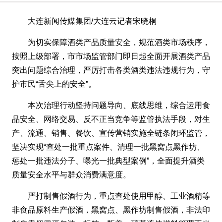
大连新闻传媒集团/大连云记者宋晓桐
为切实保障酒类产品质量安全，规范酒类市场秩序，
按照上级部署，市市场监管部门即日起全面开展酒类产品
突出问题综合治理，严厉打击各类酒类违法违规行为，守
护市民“舌尖上的安全”。
本次治理行动坚持问题导向、底线思维，综合运用食
品安全、网络交易、反不正当竞争等监管执法手段，对生
产、流通、销售、餐饮、宣传营销实施全链条闭环监管，
坚决实现“查处一批重点案件、清理一批黑窝点黑作坊、
惩处一批违法分子、曝光一批典型案例”，全面提升酒类
质量安全水平与群众消费满意度。
严打制售假酒行为，重点查处使用甲醇、工业酒精等
非食品原料生产假酒，黑窝点、黑作坊制售假酒，非法印