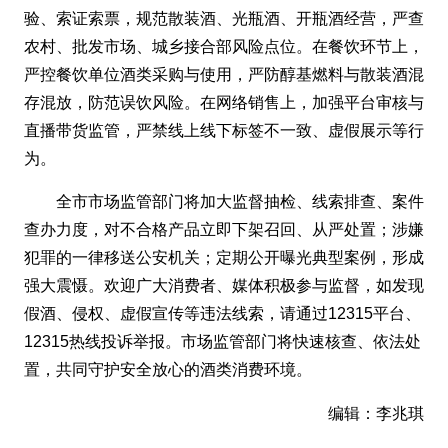
验、索证索票，规范散装酒、光瓶酒、开瓶酒经营，严查
农村、批发市场、城乡接合部风险点位。在餐饮环节上，
严控餐饮单位酒类采购与使用，严防醇基燃料与散装酒混
存混放，防范误饮风险。在网络销售上，加强平台审核与
直播带货监管，严禁线上线下标签不一致、虚假展示等行
为。
全市市场监管部门将加大监督抽检、线索排查、案件
查办力度，对不合格产品立即下架召回、从严处置；涉嫌
犯罪的一律移送公安机关；定期公开曝光典型案例，形成
强大震慑。欢迎广大消费者、媒体积极参与监督，如发现
假酒、侵权、虚假宣传等违法线索，请通过12315平台、
12315热线投诉举报。市场监管部门将快速核查、依法处
置，共同守护安全放心的酒类消费环境。
编辑：李兆琪