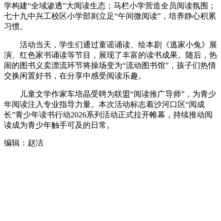
学构建“全域渗透”大阅读生态；马栏小学营造全员阅读氛围；
七十九中兴工校区小学部则立足“午间微阅读”，培养静心积累
习惯。
活动当天，学生们通过童谣诵读、绘本剧《逃家小兔》展
演、红色家书诵读等节目，展现了丰富的读书成果。随后，热
闹的图书义卖漂流环节将操场变为“流动图书馆”，孩子们热情
交换闲置好书，在分享中感受阅读乐趣。
儿童文学作家车培晶受聘为联盟“阅读推广导师”，为青少
年阅读注入专业指导力量。本次活动标志着沙河口区“阅成
长”青少年读书行动2026系列活动正式拉开帷幕，持续推动阅
读成为青少年触手可及的日常。
编辑：赵洁