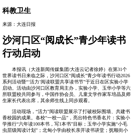
科教卫生
来源：大连日报
​沙河口区“阅成长”青少年读书
行动启动
本报讯（大连新闻传媒集团/大连云记者徐婷）在第31个
世界读书日来临之际，沙河口区“阅成长”青少年读书行动2026
系列活动暨“‘活力’阅读联盟共享读书节”于近日在区实验小学
启动。活动由沙河口区教育局主办，实验小学、玉华小学等六
所联盟校共同参与，中国作协会员、儿童文学作家车培晶及师
生家长代表出席，其余师生线上同步观看。
活动现场，“活力”阅读联盟展示了打破校际围墙、共建书
香校园的成果。各校“一校一品”，亮出特色书香名片：实验小
学推行“六年读100本书，写1本书”目标；玉华小学实施“小毛
虫层级阅读计划”；北甸小学由校长亲开读书讲堂；抚顺街小