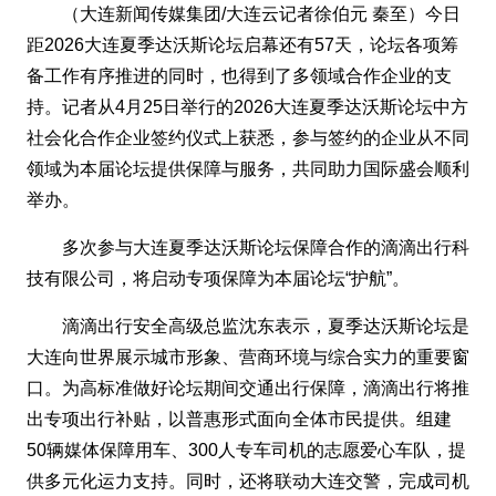
（大连新闻传媒集团/大连云记者徐伯元 秦至）今日
距2026大连夏季达沃斯论坛启幕还有57天，论坛各项筹
备工作有序推进的同时，也得到了多领域合作企业的支
持。记者从4月25日举行的2026大连夏季达沃斯论坛中方
社会化合作企业签约仪式上获悉，参与签约的企业从不同
领域为本届论坛提供保障与服务，共同助力国际盛会顺利
举办。
多次参与大连夏季达沃斯论坛保障合作的滴滴出行科
技有限公司，将启动专项保障为本届论坛“护航”。
滴滴出行安全高级总监沈东表示，夏季达沃斯论坛是
大连向世界展示城市形象、营商环境与综合实力的重要窗
口。为高标准做好论坛期间交通出行保障，滴滴出行将推
出专项出行补贴，以普惠形式面向全体市民提供。组建
50辆媒体保障用车、300人专车司机的志愿爱心车队，提
供多元化运力支持。同时，还将联动大连交警，完成司机