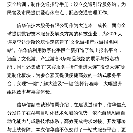
安全培训，制作交通指导手册；设立交通引导服务站，为
民警及市民提供爱心休息点，配合交通管理工作。
信华信技术股份有限公司作为大连本土成长、面向全
球提供数智技术服务及解决方案的科技企业，为2026大
连夏季达沃斯论坛快速搭建了“文化游和产业游报名网
站”。信华信利用数字化手段全新打造了线上报名平台，
涵盖了文化游、产业游各3条精品线路的展示与报名功
能，同时还集成了“来宾服务手册”“走进大连”“投资大连”等
定制化板块，为参会嘉宾提供便捷高效的一站式服务平
台，实现“一键”了解大连及“一键”选择行程等，大幅提升
组织效率与嘉宾体验。
信华信副总裁孙福周介绍，在建设过程中，信华信充
分发挥了在AI与自动化技术领域的优势，依托自研AI超自
动化能力与成熟技术体系，高效完成需求对接、开发部署
与上线保障。本次信华信不仅交付了一站式服务平台，更