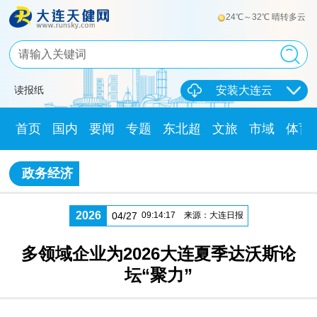
24℃～32℃ 晴转多云
读报纸
安装大连云
首页
国内
要闻
专题
东北超
文旅
市域
体育
政务经济
2026
04/27
09:14:17
来源：大连日报
多领域企业为2026大连夏季达沃斯论
坛“聚力”