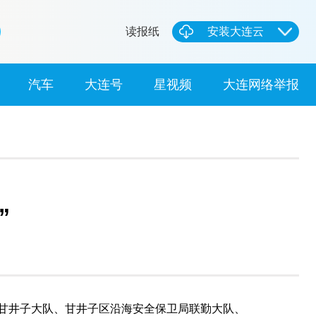
读报纸
安装大连云
汽车
大连号
星视频
大连网络举报
”
甘井子大队、甘井子区沿海安全保卫局联勤大队、