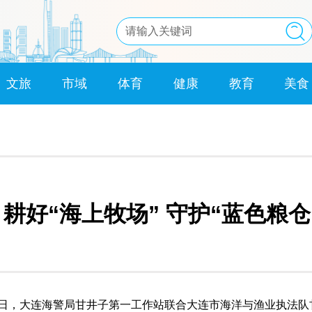
文旅
市域
体育
健康
教育
美食
耕好“海上牧场” 守护“蓝色粮仓
近日，大连海警局甘井子第一工作站联合大连市海洋与渔业执法队