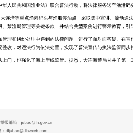
中华人民共和国渔业法》联合普法行动，将法律服务送至渔港码
深入大连湾等重点渔港码头与渔船停泊点，采取集中宣讲、流动送
用、禁渔期管理等关键条款，并结合典型案例进行警示教育，引
舶管理和纠纷处理中遇到的法律问题，进行了面对面答疑。在宣
促整改，对违法行为依法处置，实现了普法宣传与执法监管同步
法上门，也强化了海上岸线监管。据悉，大连海警局甘井子第一
箱：jubao@ln.gov.cn
ubao@dlswxcb.com