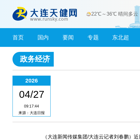
22℃～36℃ 晴间多云
首页
国内
要闻
专题
东北超
政务经济
2026
04/27
09:17:44
来源：大连日报
（大连新闻传媒集团/大连云记者刘春鹏）