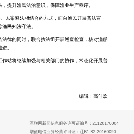
头，提升渔民法治意识，保障渔业生产秩序。
法、以案释法相结合的方式，面向渔民开展普法宣
导渔民知法守法。
传法律的同时，联合执法组开展巡查检查，核对渔船
推进。
工作站将继续加强与相关部门的协作，常态化开展普
编辑：高佳欢
互联网新闻信息服务许可证编号：
21120170004
增值电信业务经营许可证：
辽B1.B2-20160090