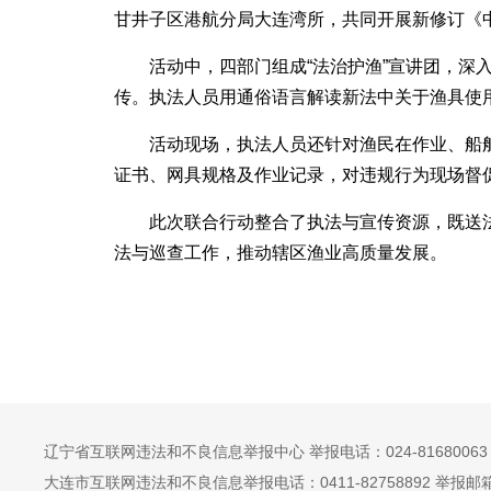
甘井子区港航分局大连湾所，共同开展新修订《
活动中，四部门组成“法治护渔”宣讲团，
传。执法人员用通俗语言解读新法中关于渔具使
活动现场，执法人员还针对渔民在作业、船
证书、网具规格及作业记录，对违规行为现场督
此次联合行动整合了执法与宣传资源，既送
法与巡查工作，推动辖区渔业高质量发展。
辽宁省互联网违法和不良信息举报中心 举报电话：024-81680063 举报邮
大连市互联网违法和不良信息举报电话：0411-82758892 举报邮箱：dlj