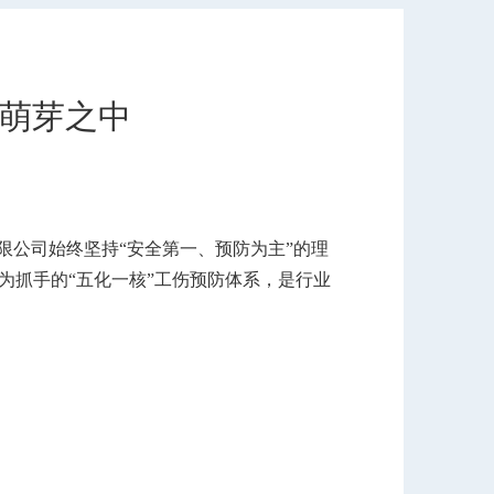
在萌芽之中
限公司始终坚持“安全第一、预防为主”的理
为抓手的“五化一核”工伤预防体系，是行业