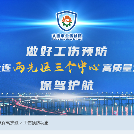
展保驾护航
>
工伤预防动态