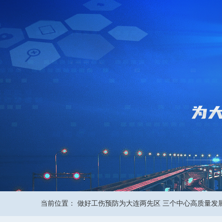
当前位置：
做好工伤预防为大连两先区 三个中心高质量发