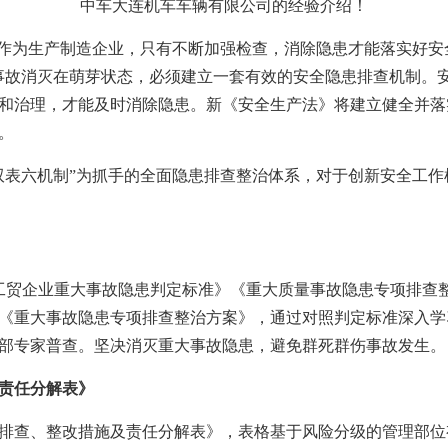
中车大连机车车辆有限公司的经验介绍！
。作为生产制造企业，只有不断加强检查，消除隐患才能落实好安
事故消灭在萌芽状态，必须建立一套有效的安全隐患排查机制。
和治理，才能及时消除隐患。新《安全生产法》将建立健全并落
。
双表六机制”为抓手的全面隐患排查整治体系，对于创新安全工
《工贸企业重大事故隐患判定标准》《重大质量事故隐患专项排查整
《重大事故隐患专项排查整治方案》，通过对照判定标准深入学
部专家普查。坚决消灭重大事故隐患，避免群死群伤事故发生。
责任分解表》
排查、整改措施及责任分解表》，表格基于风险分级的管理部位