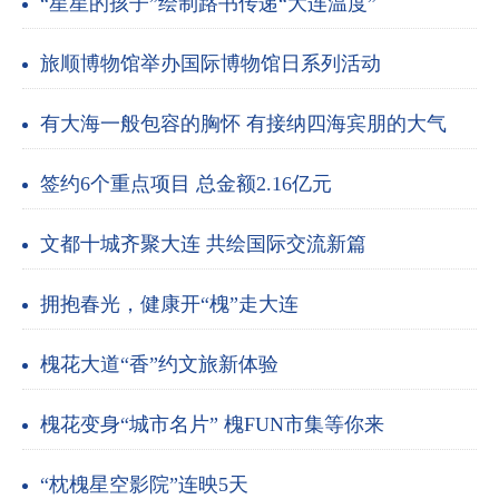
“星星的孩子”绘制路书传递“大连温度”
旅顺博物馆举办国际博物馆日系列活动
有大海一般包容的胸怀 有接纳四海宾朋的大气
签约6个重点项目 总金额2.16亿元
文都十城齐聚大连 共绘国际交流新篇
拥抱春光，健康开“槐”走大连
槐花大道“香”约文旅新体验
槐花变身“城市名片” 槐FUN市集等你来
“枕槐星空影院”连映5天