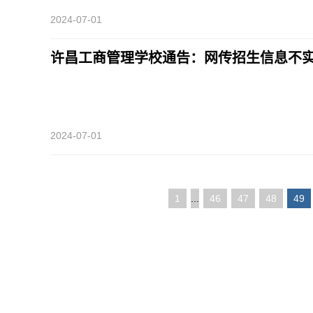
2024-07-01
许昌工商管理学校通告：网传招生信息不
2024-07-01
1
...
46
47
48
49