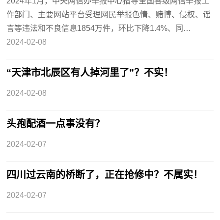
2024年1月，中央网信办举报中心指导全国各级网信举报工
作部门、主要网站平台受理网民举报色情、赌博、侵权、谣
言等违法和不良信息1854万件，环比下降1.4%、同…
2024-02-08
“天津市北辰区有人掉河里了”？不实！
2024-02-08
头孢配酒一点事没有？
2024-02-07
四川过云南的桥断了，正在抢修中？不属实！
2024-02-07