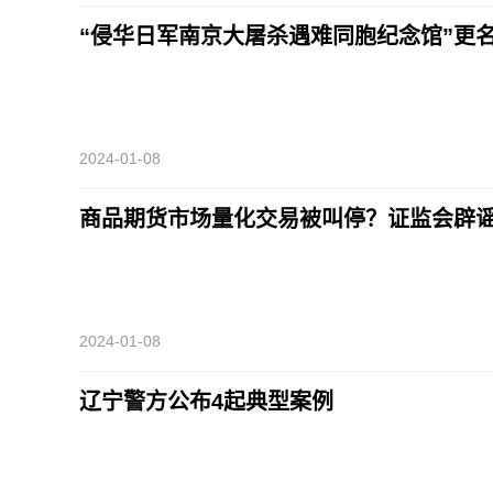
“侵华日军南京大屠杀遇难同胞纪念馆”更名？真
2024-01-08
商品期货市场量化交易被叫停？证监会辟
2024-01-08
辽宁警方公布4起典型案例