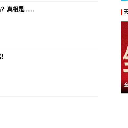
相是......
谣！