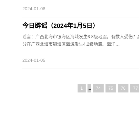
2024-01-06
今日辟谣（2024年1月5日）
谣言：广西北海市银海区海域发生6.8级地震，有数人受伤？真
分在广西北海市银海区海域发生4.2级地震。海洋…
2024-01-05
1
...
74
75
76
77