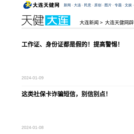
大连新闻
>
大连天健网辟
工作证、身份证都是假的！提高警惕！
2024-01-09
这类社保卡诈骗短信，别信别点！
2024-01-08