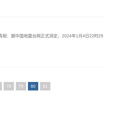
相：据中国地震台网正式测定，2024年1月4日22时29
78
79
80
81