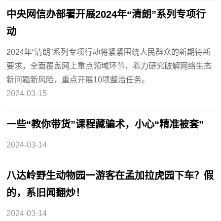
中央网信办部署开展2024年“清朗”系列专项行
动
2024年“清朗”系列专项行动将紧紧围绕人民群众的新期待新
要求，全面覆盖网上重点领域环节，着力研究破解网络生态
新问题新风险，重点开展10项整治任务。
2024-03-15
一些“教你带货”课程藏骗术，小心“精准被套”
2024-03-14
八达岭野生动物园一游客在孟加拉虎园下车？假
的，系旧闻翻炒！
2024-03-14