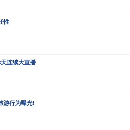
任性
8天连续大直播
旅游行为曝光!