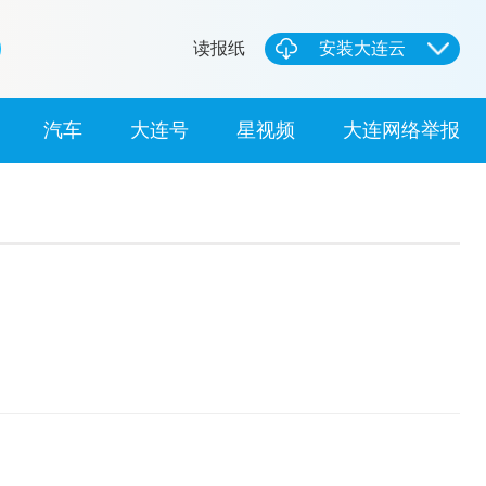
读报纸
安装大连云
汽车
大连号
星视频
大连网络举报