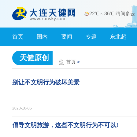
22℃～36℃ 晴间多云
首页
国内
要闻
专题
东北超
天健原创
首页
>
别让不文明行为破坏美景
2023-10-05
倡导文明旅游，这些不文明行为不可以!