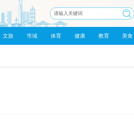
文旅
市域
体育
健康
教育
美食