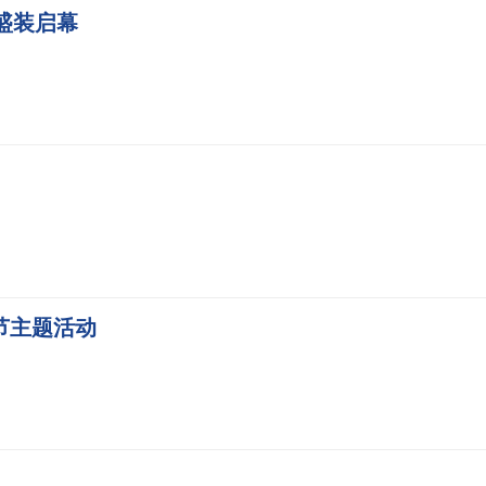
盛装启幕
节主题活动