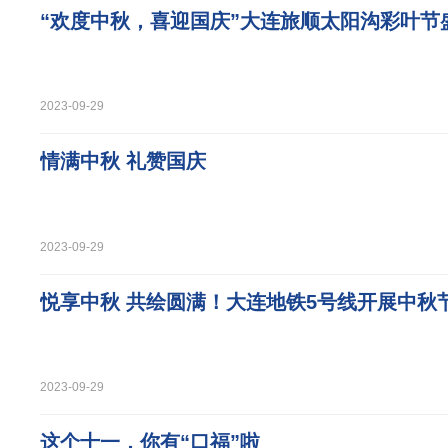
“欢度中秋，喜迎国庆”大连旅顺太阳沟彩叶节
2023-09-29
情满中秋 礼赞国庆
2023-09-29
悦享中秋 共绘圆满！大连地铁5号线开展中秋
2023-09-29
这个十一，你有“口福”啦