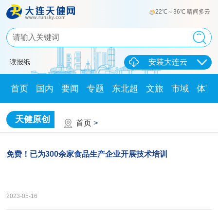
22℃～36℃ 晴间多云
读报纸
安装大连云
首页
国内
要闻
专题
东北超
文旅
市域
体育
天健原创
首页
>
免费！已为300余家食品生产企业开展技术培训
2023-05-16