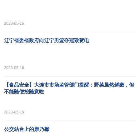
2023-05-16
辽宁省委省政府向辽宁男篮夺冠致贺电
2023-05-16
【食品安全】大连市市场监管部门提醒：野菜虽然鲜嫩，但
不能随便挖随意吃
2023-05-15
公交站台上的康乃馨