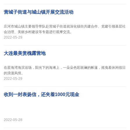
营城子街道与城山镇开展交流活动
庄河市城山镇主要领导带队赴营城子街道就深化镇街共建合作、党建引领基层社
会治理、美丽乡村建设等专题进行观摩交流。
2022-05-29
大连最美赏槐露营地
在星海湾海滨浴场，阳光下的海滩上，一朵朵色彩斑斓的帐篷，摇曳着休闲假日
的浪漫风情。
2022-05-29
收到一封表扬信，还夹着1000元现金
2022-05-28