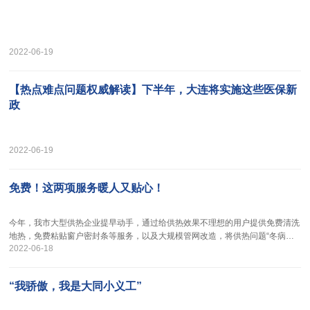
2022-06-19
【热点难点问题权威解读】下半年，大连将实施这些医保新
政
2022-06-19
免费！这两项服务暖人又贴心！
今年，我市大型供热企业提早动手，通过给供热效果不理想的用户提供免费清洗
地热，免费粘贴窗户密封条等服务，以及大规模管网改造，将供热问题“冬病夏
2022-06-18
治”，让辖区用户暖人又暖心。
“我骄傲，我是大同小义工”