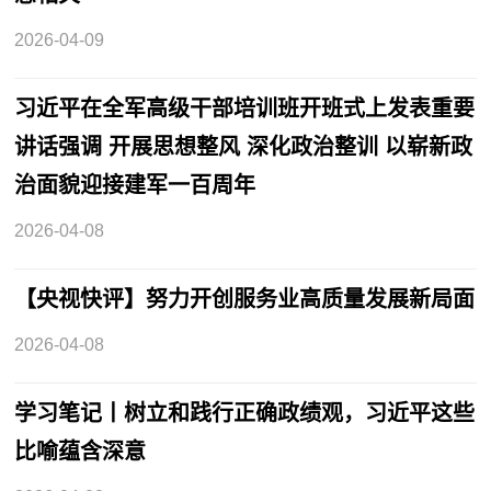
2026-04-09
习近平在全军高级干部培训班开班式上发表重要
讲话强调 开展思想整风 深化政治整训 以崭新政
治面貌迎接建军一百周年
2026-04-08
【央视快评】努力开创服务业高质量发展新局面
2026-04-08
学习笔记丨树立和践行正确政绩观，习近平这些
比喻蕴含深意