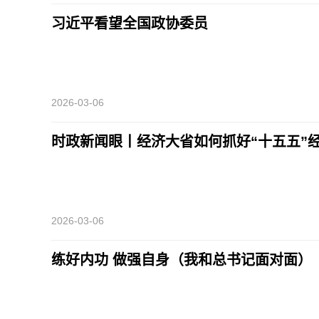
习近平看望全国政协委员
2026-03-06
时政新闻眼丨经济大省如何抓好“十五五”
2026-03-06
练好内功 做强自身（我和总书记面对面）