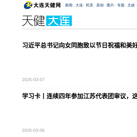
习近平总书记向女同胞致以节日祝福和美
2026-03-07
学习卡丨连续四年参加江苏代表团审议，
2026-03-06