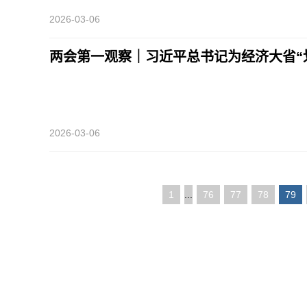
2026-03-06
两会第一观察｜习近平总书记为经济大省“
2026-03-06
1
...
76
77
78
79