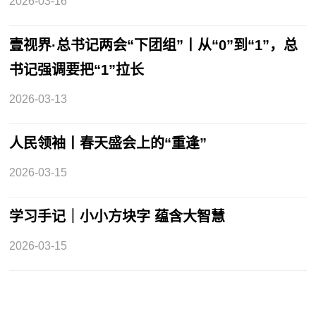
2026-03-16
壹视界·总书记两会“下团组”丨从“0”到“1”，总
书记强调要把“1”拉长
2026-03-13
人民领袖丨春天盛会上的“重逢”
2026-03-15
学习手记｜小小方块字 蕴含大智慧
2026-03-15