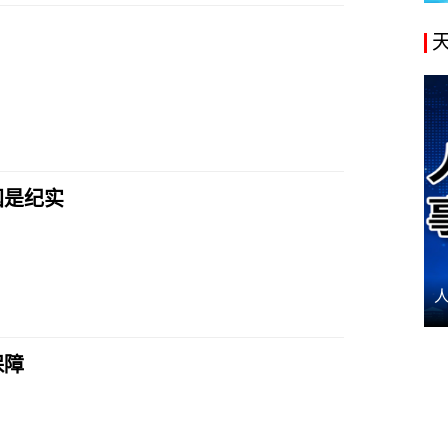
国是纪实
保障