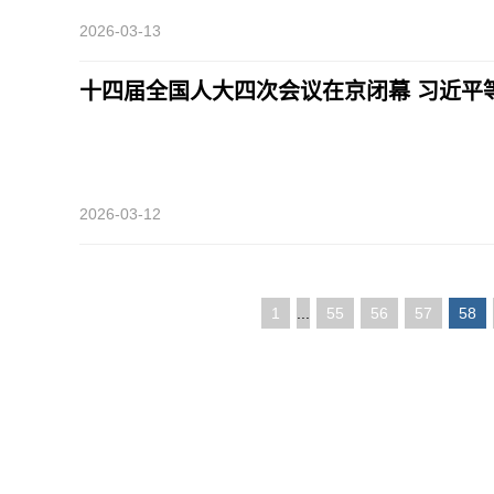
2026-03-13
十四届全国人大四次会议在京闭幕 习近平
2026-03-12
1
...
55
56
57
58