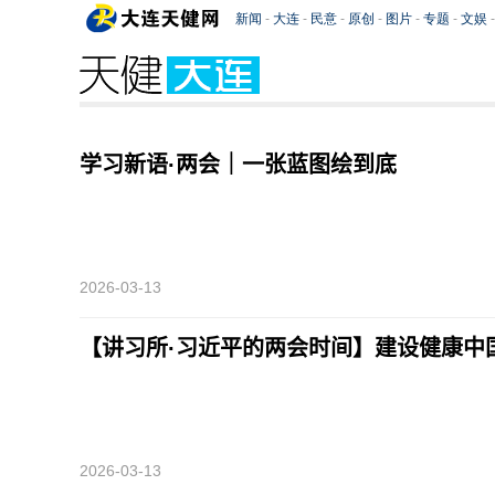
学习新语·两会｜一张蓝图绘到底
2026-03-13
【讲习所·习近平的两会时间】建设健康中国
2026-03-13