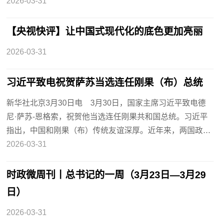
2026-03-31
【央视快评】让中国式现代化的底色更加亮丽
2026-03-31
习近平致电祝贺萨苏当选连任刚果（布）总统
新华社北京3月30日电 3月30日，国家主席习近平致电德
尼·萨苏-恩格索，祝贺他当选连任刚果共和国总统。习近平
指出，中国和刚果（布）传统友谊深厚。近年来，两国政…
2026-03-31
时政微周刊丨总书记的一周（3月23日—3月29
日）
2026-03-31